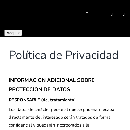
Saltar
al
Togg
contenido
Navi
Aceptar
Política de Privacidad
INFORMACION ADICIONAL SOBRE
PROTECCION DE DATOS
RESPONSABLE (del tratamiento)
Los datos de carácter personal que se pudieran recabar
directamente del interesado serán tratados de forma
confidencial y quedarán incorporados a la