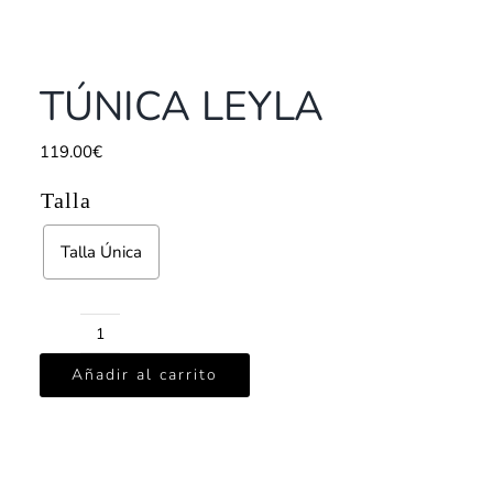
TÚNICA LEYLA
119.00
€
Talla
Talla Única
TÚNICA
Añadir al carrito
LEYLA
cantidad