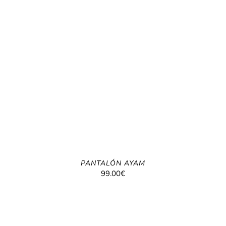
PANTALÓN AYAM
99.00
€