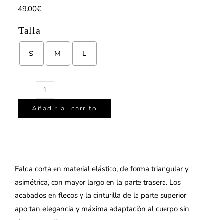
49.00
€
Talla
S
M
L
FALDA
Añadir al carrito
YALLAH
VERDE
cantidad
Falda corta en material elástico, de forma triangular y
asimétrica, con mayor largo en la parte trasera. Los
acabados en flecos y la cinturilla de la parte superior
aportan elegancia y máxima adaptación al cuerpo sin