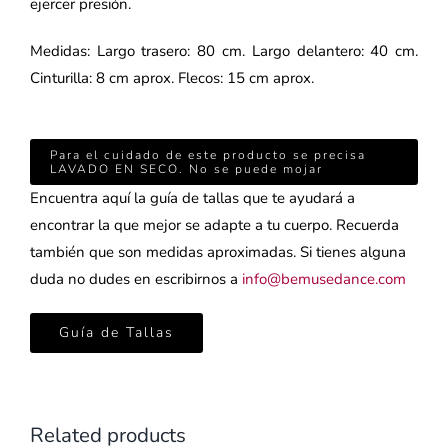
ejercer presión.
Medidas: Largo trasero: 80 cm. Largo delantero: 40 cm.
Cinturilla: 8 cm aprox. Flecos: 15 cm aprox.
Para el cuidado de este producto se precisa
LAVADO EN SECO. No se puede mojar
Encuentra aquí la guía de tallas que te ayudará a
encontrar la que mejor se adapte a tu cuerpo. Recuerda
también que son medidas aproximadas. Si tienes alguna
duda no dudes en escribirnos a
info@bemusedance.com
Guía de Tallas
Related products