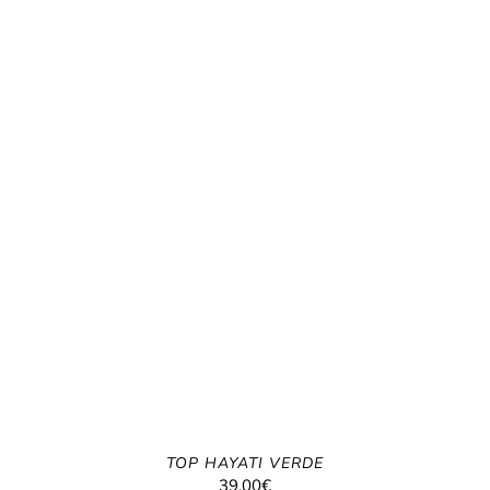
TOP HAYATI VERDE
39.00
€