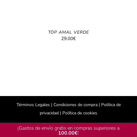
TOP AMAL VERDE
29.00
€
Términos Legales |
Condiciones de compra |
Política de
privacidad |
Política de cookies
¡Gastos de envío gratis en compras superiores a
100.00
€
!